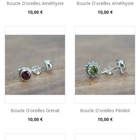
Boucle D'oreilles Améthyste
Boucle D'oreilles Améthyste
Prix
Prix
10,00 €
10,00 €
Boucle D'oreilles Grenat
Boucle D'oreilles Péridot
Prix
Prix
10,00 €
10,00 €