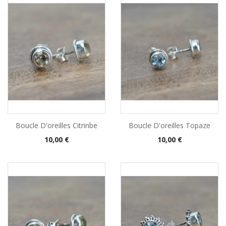
Boucle D'oreilles Citrinbe
Boucle D'oreilles Topaze
Prix
Prix
10,00 €
10,00 €