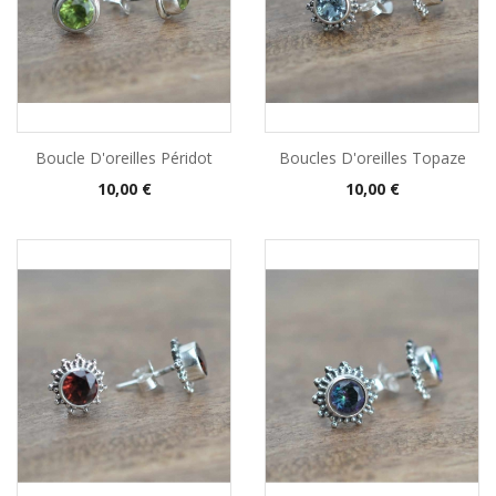
Boucle D'oreilles Péridot
Boucles D'oreilles Topaze
Prix
Prix
10,00 €
10,00 €