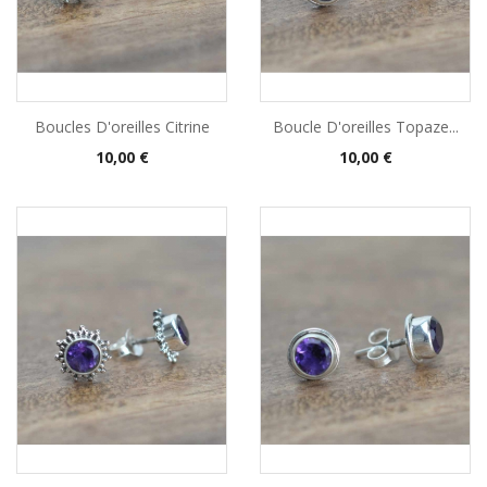
Boucles D'oreilles Citrine
Boucle D'oreilles Topaze...
Prix
Prix
10,00 €
10,00 €