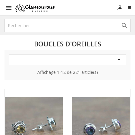



BOUCLES D'OREILLES

Affichage 1-12 de 221 article(s)