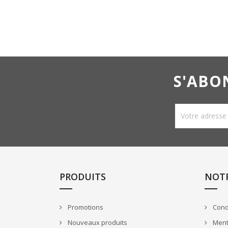
S'ABO
PRODUITS
NOTR
Promotions
Condi
Nouveaux produits
Ment