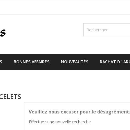
S
BONNES AFFAIRES
NOUVEAUTÉS
RACHAT D ' A
CELETS
Veuillez nous excuser pour le désagrément
Effectuez une nouvelle recherche