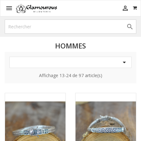



HOMMES

Affichage 13-24 de 97 article(s)