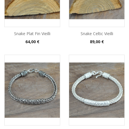
Snake Plat Fin Vieilli
Snake Celtic Vieilli
Prix
Prix
64,00 €
89,00 €