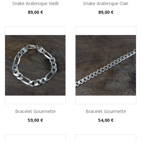
Snake Arabesque Vieilli
Snake Arabesque Clair
Prix
Prix
89,00 €
89,00 €
Bracelet Gourmette
Bracelet Gourmette
Prix
Prix
59,00 €
54,00 €