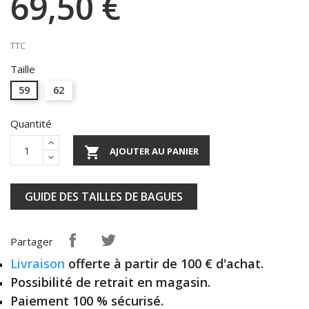
69,50 €
TTC
Taille
59
62
Quantité

AJOUTER AU PANIER
GUIDE DES TAILLES DE BAGUES
Partager
Livraison
offerte à partir de 100 € d'achat.
Possibilité de retrait en magasin.
Paiement 100 % sécurisé.