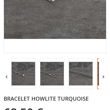


BRACELET HOWLITE TURQUOISE