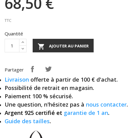
68,50 €
TTC
Quantité

AJOUTER AU PANIER
Partager
Livraison
offerte à partir de 100 € d'achat.
Possibilité de retrait en magasin.
Paiement 100 % sécurisé.
Une question, n'hésitez pas à
nous contacter
.
Argent 925 certifié et
garantie de 1 an
.
Guide des tailles
.