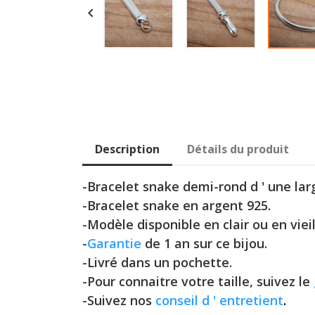

Description
Détails du produit
-Bracelet snake demi-rond d ' une la
-Bracelet snake en argent 925.
-Modèle disponible en clair ou en vieill
-
Garantie
de 1 an sur ce bijou.
-Livré dans un pochette.
-Pour connaitre votre taille, suivez le
-Suivez nos
conseil d ' entretient
.