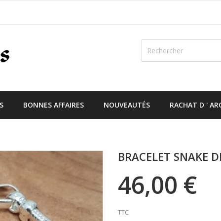
S
BONNES AFFAIRES
NOUVEAUTÉS
RACHAT D ' A
BRACELET SNAKE 
46,00 €
TTC